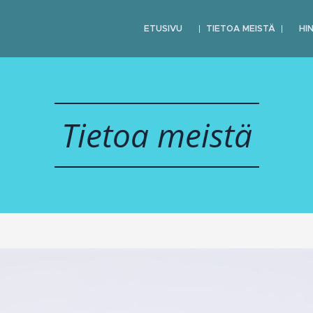
ETUSIVU
TIETOA MEISTÄ
HI
Tietoa meistä