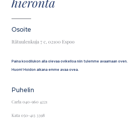
hieronta
Osoite
Itätuulenkuja 7 c, 02100 Espoo
Paina koodilukon alla olevaa ovikelloa niin tulemme avaamaan oven.
Huom! Hoidon aikana emme avaa ovea.
Puhelin
Carla 040-960 4221
Kata 050-413 3398