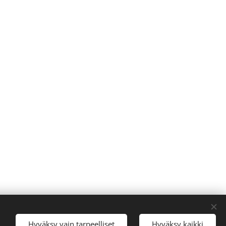
Hyväksy vain tarpeelliset
Hyväksy kaikki