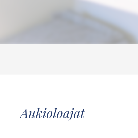
Aukioloajat